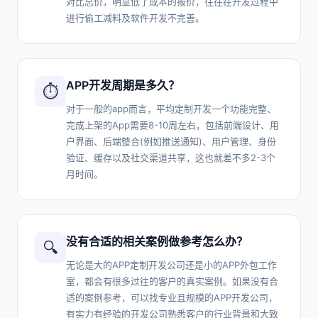
对比总价，明显低了成本的报价，往往在开发过程中
进行偷工减料及软件开发不完善。
APP开发周期是多久？
⏱️
对于一般的app而言，平均定制开发一个功能完整、
完成上架的App需要8-10周左右，包括前端设计、用
户界面、后端整合(例如推送通知)、用户管理、身份
验证、缓存以及社交渠道共享，这也就差不多2-3个
月时间。
没有合适的相关案例做参考怎么办？
🔍
无论是大的APP定制开发公司还是小的APP外包工作
室，都会有很多过往的客户的真实案例。如果没有合
适的案例参考，可以找专业且规模的APP开发公司，
有实力有经验的开发公司熟悉客户的行业背景和大致