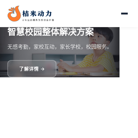
智慧校园整体解决方案
无感考勤，家校互动，家长学校，校园服务。
了解详情 →