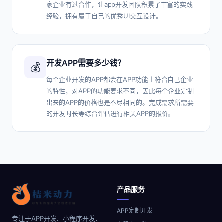
家企业有过合作，让app开发团队积累了丰富的实践
经验，拥有属于自己的优秀UI交互设计。
开发APP需要多少钱？
💰
每个企业开发的APP都会在APP功能上符合自己企业
的特性，对APP的功能要求不同，因此每个企业定制
出来的APP的价格也是不尽相同的。完成需求所需要
的开发时长等综合评估进行相关APP的报价。
产品服务
APP定制开发
专注于APP开发、小程序开发、