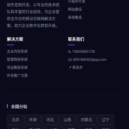
小程序开发
软件定制开发，以专业的技术团
网站建设
队和丰富的行业经验，为企业提
系统集成
供全方位的移动互联网解决方
案，助力企业数字化转型升级。
解决方案
联系我们
企业内控系统
📞 15806660728
智慧院校系统
✉️ 695189060@qq.com
货运搬家系统
📍 青岛市
外贸推广方案
全国分站
北京
天津
河北
山西
内蒙古
辽宁